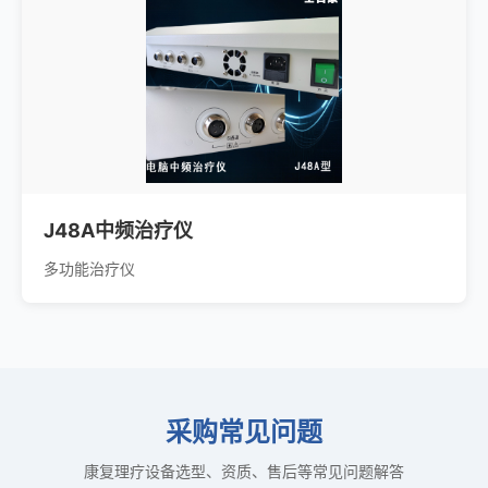
J48A中频治疗仪
多功能治疗仪
采购常见问题
康复理疗设备选型、资质、售后等常见问题解答