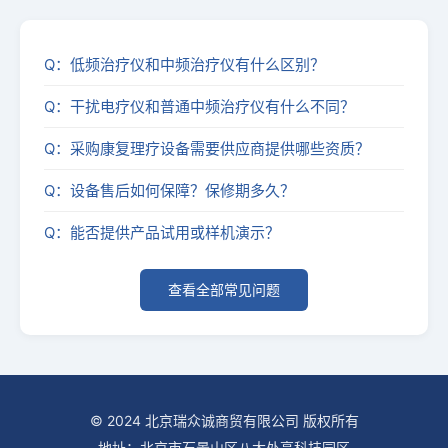
Q：低频治疗仪和中频治疗仪有什么区别？
Q：干扰电疗仪和普通中频治疗仪有什么不同？
Q：采购康复理疗设备需要供应商提供哪些资质？
Q：设备售后如何保障？保修期多久？
Q：能否提供产品试用或样机演示？
查看全部常见问题
© 2024 北京瑞众诚商贸有限公司 版权所有
地址：北京市石景山区八大处高科技园区