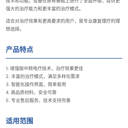
技术和功能。设备在原有基础上进行了全面升级，提供更
强大的治疗能力和更丰富的治疗模式。
适合对治疗效果有更高要求的用户，是专业康复理疗的理
想选择。
产品特点
1. 增强版中频电疗技术，治疗效果更佳
2. 丰富的治疗模式，满足多样化需求
3. 智能化操作界面，简单易用
4. 高品质材料，安全可靠
5. 专业售后服务，技术支持完善
适用范围