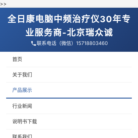
>>
全日康电脑中频治疗仪30年专
业服务商-北京瑞众诚
联系电话（微信）15718803460
首页
关于我们
产品展示
行业新闻
说明书下载
联系我们